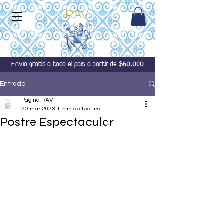
60.000
Envío gratis a todo el país a partir de $
Entrada
Página RAV
20 mar 2023
1 min de lectura
Postre Espectacular