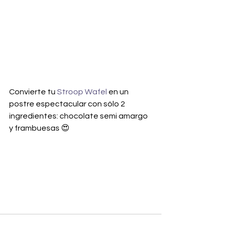
Convierte tu 
Stroop Wafel
 en un 
postre espectacular con sólo 2 
ingredientes: chocolate semi amargo 
y frambuesas 😍