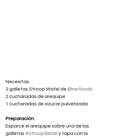
Necesitas: 
2 galletas Stroop Wafel de 
@ravfoods
2 cucharadas de arequipe
1 cucharadas de azúcar pulverizada.
Preparación:
Esparce el arequipe sobre una de las 
galletas 
#StroopWafel
 y tapa con la 