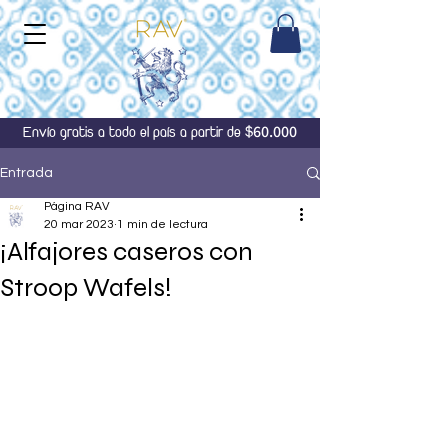
60.000
Envío gratis a todo el país a partir de $
Entrada
Página RAV
20 mar 2023
1 min de lectura
¡Alfajores caseros con
Stroop Wafels!