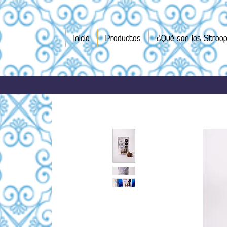
Inicio
Productos
¿Qué son los Stroo