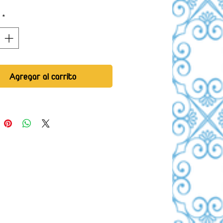
*
Agregar al carrito