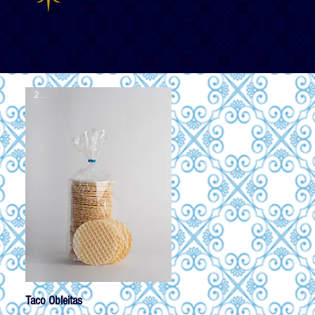
2x1
Taco Obleitas
Vista rápida