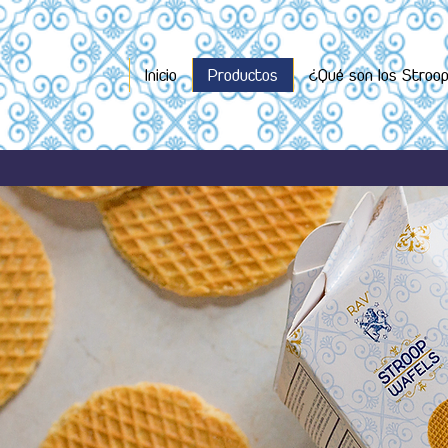
Inicio
Productos
¿Qué son los Stroo